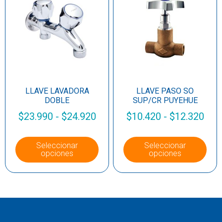
LLAVE LAVADORA
LLAVE PASO SO
DOBLE
SUP/CR PUYEHUE
$
23.990
-
$
24.920
$
10.420
-
$
12.320
Seleccionar
Seleccionar
opciones
opciones