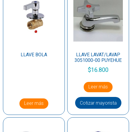
LLAVE BOLA
LLAVE LAVAT/LAVAP
3051000-00 PUYEHUE
$
16.800
Leer más
Cotizar mayorista
Leer más