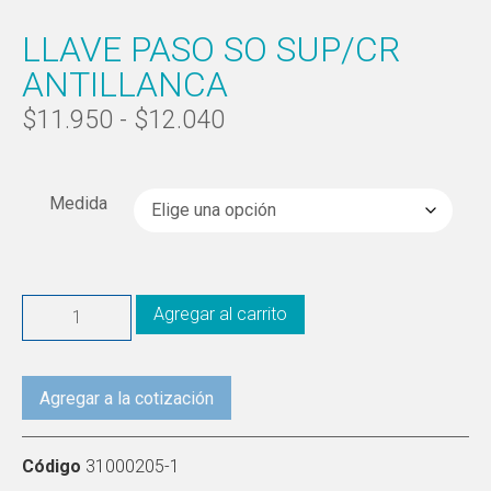
LLAVE PASO SO SUP/CR
ANTILLANCA
$
11.950
-
$
12.040
Medida
Agregar al carrito
Agregar a la cotización
Código
31000205-1