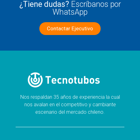
¿Tiene dudas?
Escríbanos por
WhatsApp
Contactar Ejecutivo
Nos respaldan 35 años de experiencia la cual
nos avalan en el competitivo y cambiante
escenario del mercado chileno.