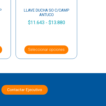
P
LLAVE DUCHA SO C/CAMP
ANTUCO
$
11.643
-
$
13.880
Seleccionar opciones
Contactar Ejecutivo