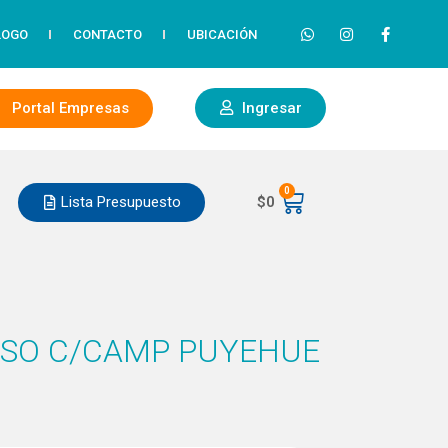
LOGO
CONTACTO
UBICACIÓN
Portal Empresas
Ingresar
0
Lista Presupuesto
$
0
 SO C/CAMP PUYEHUE