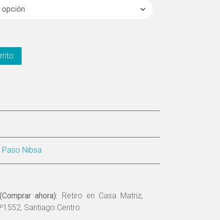
rrito
s Paso Nibsa
(Comprar ahora):
Retiro en Casa Matriz,
º1552, Santiago Centro.