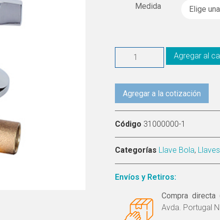
Medida
Agregar al ca
Agregar a la cotización
Código
31000000-1
Categorías
Llave Bola
,
Llave
Envíos y Retiros:
Compra directa 
Avda. Portugal N