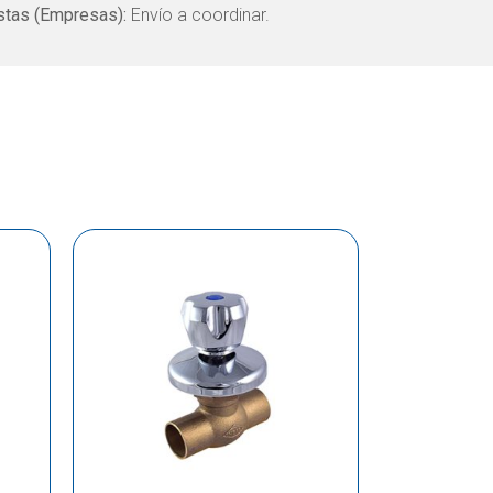
tas (Empresas):
Envío a coordinar.