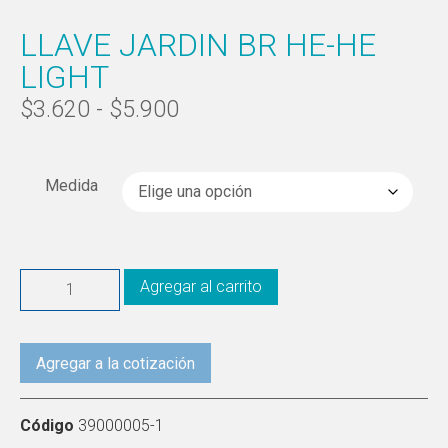
LLAVE JARDIN BR HE-HE
LIGHT
$
3.620
-
$
5.900
Medida
Agregar al carrito
Agregar a la cotización
Código
39000005-1