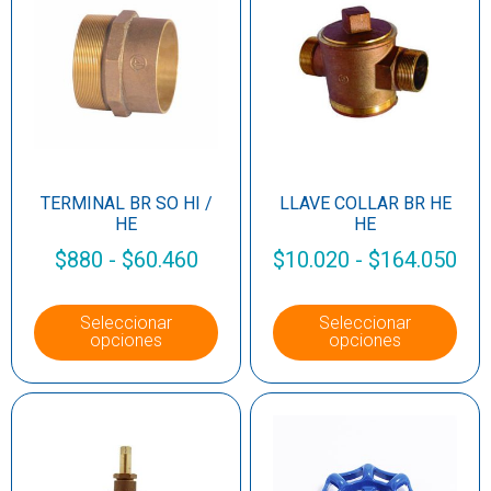
TERMINAL BR SO HI /
LLAVE COLLAR BR HE
HE
HE
$
880
-
$
60.460
$
10.020
-
$
164.050
Seleccionar
Seleccionar
opciones
opciones