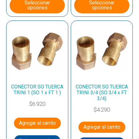
Seleccionar
Seleccionar
opciones
opciones
CONECTOR SO TUERCA
CONECTOR SO TUERCA
TRINI 1 (SO 1 x FT 1 )
TRINI 3/4 (SO 3/4 x FT
3/4)
$
6.920
$
4.290
Agregar al carrito
Agregar al carrito