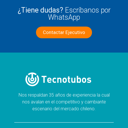
¿Tiene dudas?
Escríbanos por
WhatsApp
Contactar Ejecutivo
Nos respaldan 35 años de experiencia la cual
nos avalan en el competitivo y cambiante
escenario del mercado chileno.