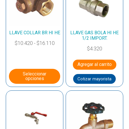
LLAVE COLLAR BR HI HE
LLAVE GAS BOLA HI HE
1/2 IMPORT.
$
10.420
-
$
16.110
$
4.320
Agregar al carrito
Seleccionar
opciones
Cotizar mayorista