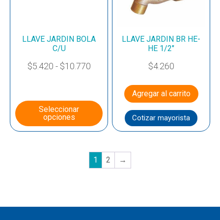
LLAVE JARDIN BOLA
LLAVE JARDIN BR HE-
C/U
HE 1/2″
$
5.420
-
$
10.770
$
4.260
Agregar al carrito
Seleccionar
opciones
Cotizar mayorista
1
2
→