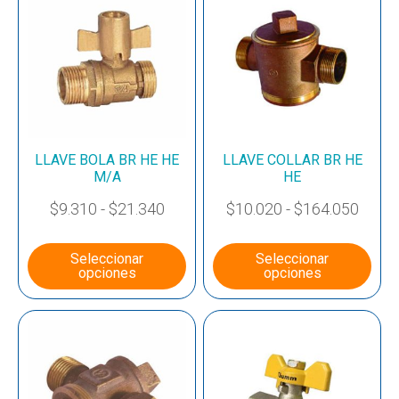
LLAVE BOLA BR HE HE
LLAVE COLLAR BR HE
M/A
HE
$
9.310
-
$
21.340
$
10.020
-
$
164.050
Seleccionar
Seleccionar
opciones
opciones