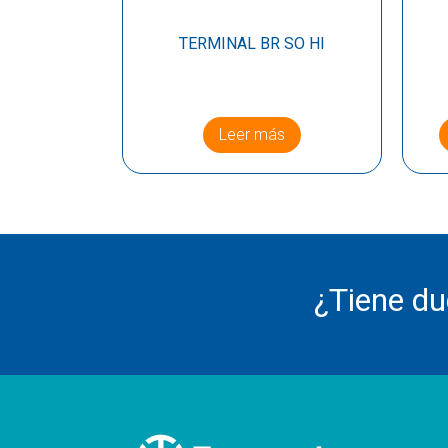
TERMINAL BR SO HI
Leer más
¿Tiene d