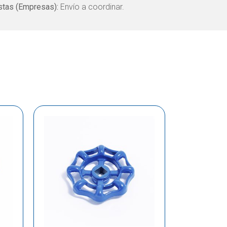
tas (Empresas):
Envío a coordinar.