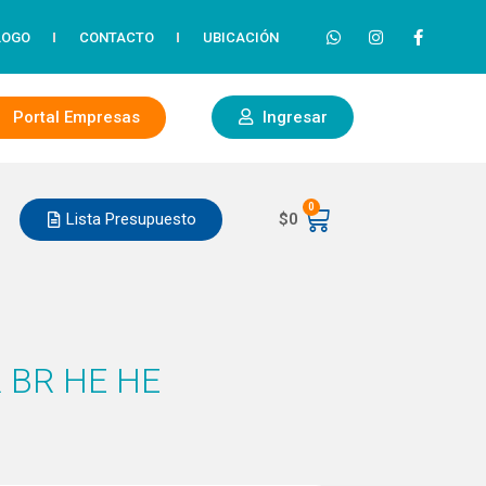
LOGO
CONTACTO
UBICACIÓN
Portal Empresas
Ingresar
0
Lista Presupuesto
$
0
 BR HE HE