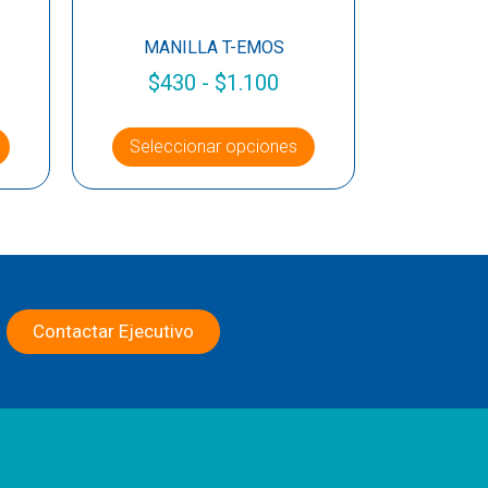
MANILLA T-EMOS
$
430
-
$
1.100
Seleccionar opciones
Contactar Ejecutivo