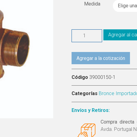
Medida
Agregar al ca
Agregar a la cotización
Código
39000150-1
Categorías
Bronce Importad
Envíos y Retiros:
Compra directa 
Avda. Portugal N