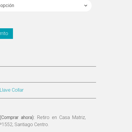
rrito
Llave Collar
(Comprar ahora):
Retiro en Casa Matriz,
º1552, Santiago Centro.