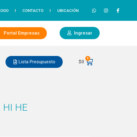
LOGO
CONTACTO
UBICACIÓN
Portal Empresas
Ingresar
0
Lista Presupuesto
$
0
 HI HE