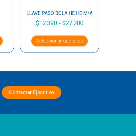
LLAVE PASO BOLA HE HE M/A
$
12.390
-
$
27.200
Seleccionar opciones
Contactar Ejecutivo