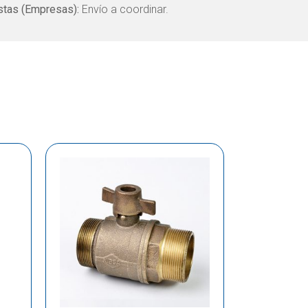
tas (Empresas):
Envío a coordinar.