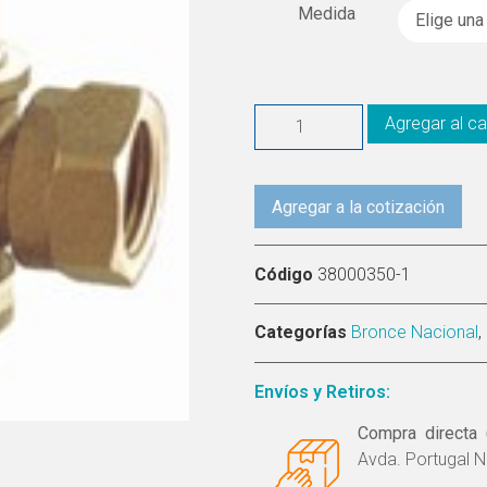
Medida
Agregar al ca
Agregar a la cotización
Código
38000350-1
Categorías
Bronce Nacional
,
Envíos y Retiros:
Compra directa 
Avda. Portugal N