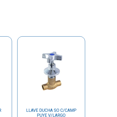
R
LLAVE DUCHA SO C/CAMP
PUYE V/LARGO