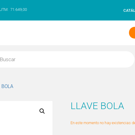
UTM:
71.649,00
CATÁ
E BOLA
LLAVE BOLA
En este momento no hay existencias de