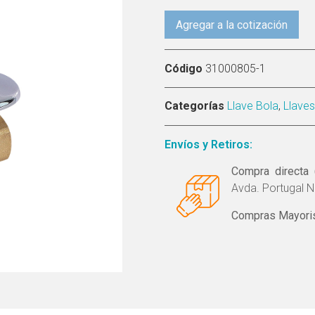
Agregar a la cotización
Código
31000805-1
Categorías
Llave Bola
,
Llave
Envíos y Retiros:
Compra directa 
Avda. Portugal N
Compras Mayoris