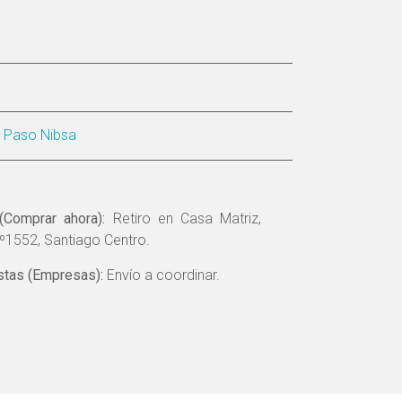
s Paso Nibsa
(Comprar ahora):
Retiro en Casa Matriz,
º1552, Santiago Centro.
tas (Empresas):
Envío a coordinar.