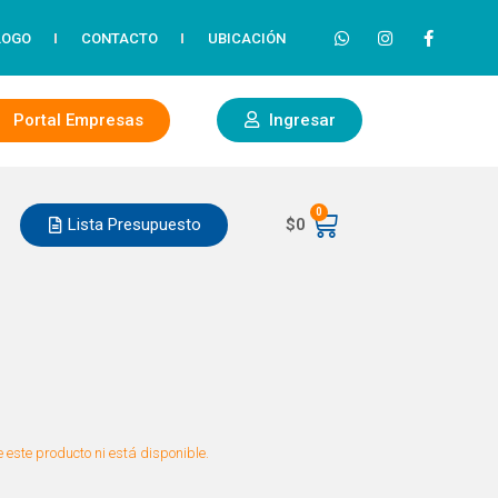
LOGO
CONTACTO
UBICACIÓN
Portal Empresas
Ingresar
0
Lista Presupuesto
$
0
 este producto ni está disponible.