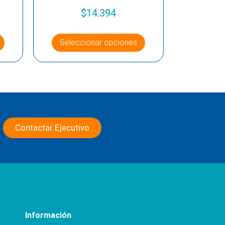
$
14.394
Seleccionar opciones
Contactar Ejecutivo
Información