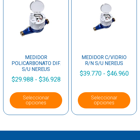
MEDIDOR
MEDIDOR C/VIDRIO
POLICARBONATO DIF.
R/N S/U NEREUS
S/U NEREUS
$
39.770
-
$
46.960
$
29.988
-
$
36.928
Seleccionar
Seleccionar
opciones
opciones