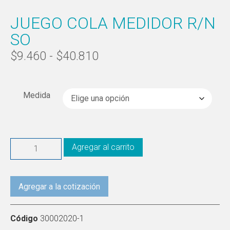
JUEGO COLA MEDIDOR R/N
SO
$
9.460
-
$
40.810
Medida
Agregar al carrito
Agregar a la cotización
Código
30002020-1