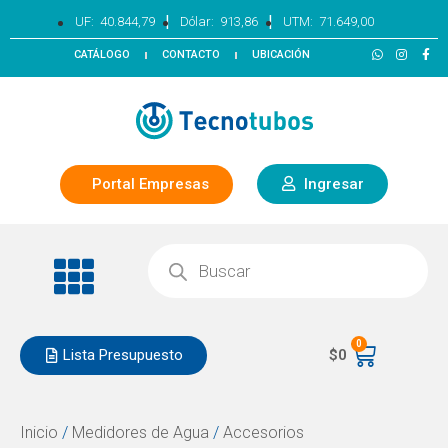
|
|
UF:
40.844,79
Dólar:
913,86
UTM:
71.649,00
CATÁLOGO
CONTACTO
UBICACIÓN
Portal Empresas
Ingresar
0
Lista Presupuesto
$
0
Inicio
/
Medidores de Agua
/
Accesorios