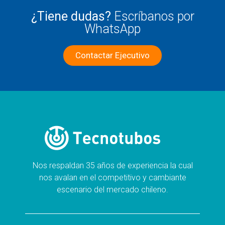
¿Tiene dudas?
Escríbanos por
WhatsApp
Contactar Ejecutivo
Nos respaldan 35 años de experiencia la cual
nos avalan en el competitivo y cambiante
escenario del mercado chileno.