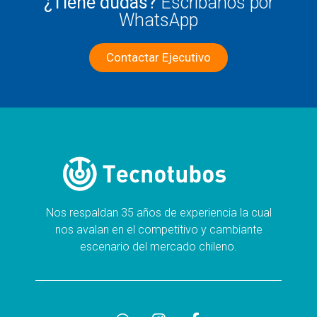
¿Tiene dudas?
Escríbanos por
WhatsApp
Contactar Ejecutivo
Nos respaldan 35 años de experiencia la cual
nos avalan en el competitivo y cambiante
escenario del mercado chileno.