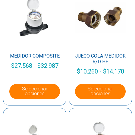
MEDIDOR COMPOSITE
JUEGO COLA MEDIDOR
R/D HE
$
27.568
-
$
32.987
$
10.260
-
$
14.170
Seleccionar
Seleccionar
opciones
opciones