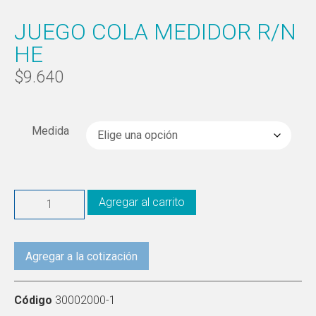
JUEGO COLA MEDIDOR R/N
HE
$
9.640
Medida
Agregar al carrito
Agregar a la cotización
Código
30002000-1