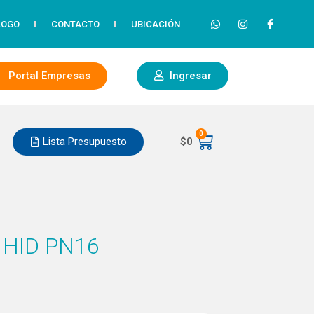
LOGO
CONTACTO
UBICACIÓN
Portal Empresas
Ingresar
0
Lista Presupuesto
$
0
 HID PN16