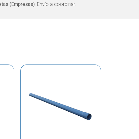
tas (Empresas):
Envío a coordinar.