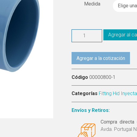
Medida
Agregar al ca
Agregar a la cotización
Código
00000800-1
Categorías
Fitting Hid Inyec
Envíos y Retiros:
Compra directa 
Avda. Portugal N