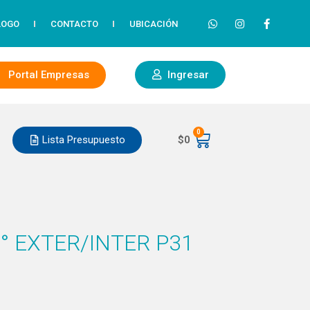
LOGO
CONTACTO
UBICACIÓN
Portal Empresas
Ingresar
0
Lista Presupuesto
$
0
° EXTER/INTER P31