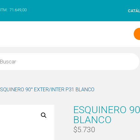
UTM:
71.649,00
CATÁ
ESQUINERO 90° EXTER/INTER P31 BLANCO
ESQUINERO 90
BLANCO
$
5.730