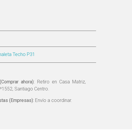
naleta Techo P31
(Comprar ahora):
Retiro en Casa Matriz,
º1552, Santiago Centro.
tas (Empresas):
Envío a coordinar.