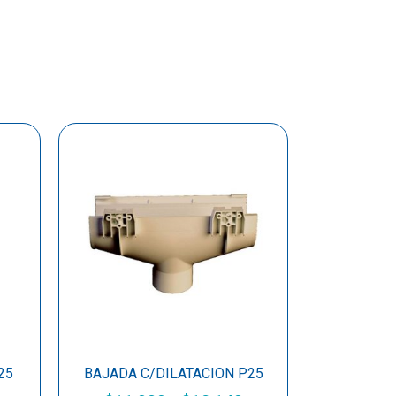
25
BAJADA C/DILATACION P25