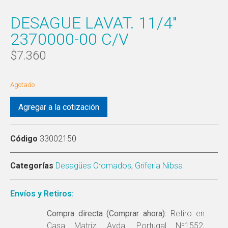
DESAGUE LAVAT. 11/4″
2370000-00 C/V
$
7.360
Agotado
Agregar a la cotización
Código
33002150
Categorías
Desagües Cromados
,
Griferia Nibsa
Envíos y Retiros:
Compra directa (Comprar ahora):
Retiro en
Casa Matriz, Avda. Portugal Nº1552,