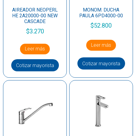
AIREADOR NEOPERL
MONOM. DUCHA
HE 2A20000-00 NEW
PAULA 6PD4000-00
CASCADE
$
52.800
$
3.270
Leer más
Leer más
Cotizar mayorista
Cotizar mayorista