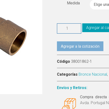
Medida
Agregar al ca
Agregar a la cotización
Código
38001862-1
Categorías
Bronce Nacional
,
Envíos y Retiros:
Compra directa 
Avda. Portugal N