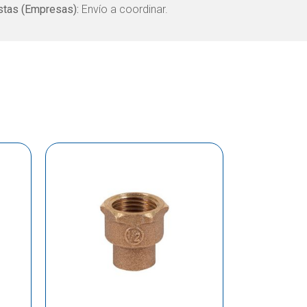
tas (Empresas):
Envío a coordinar.