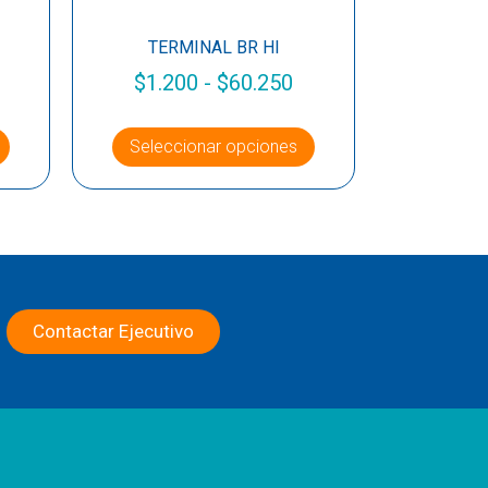
TERMINAL BR HI
$
1.200
-
$
60.250
Seleccionar opciones
Contactar Ejecutivo