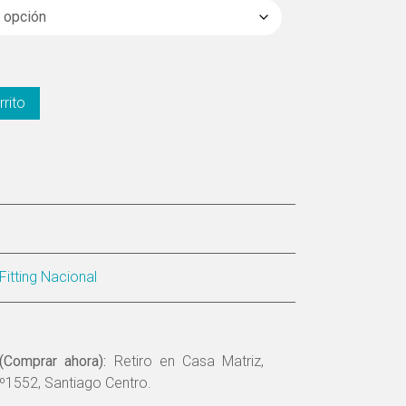
rrito
Fitting Nacional
(Comprar ahora):
Retiro en Casa Matriz,
º1552, Santiago Centro.