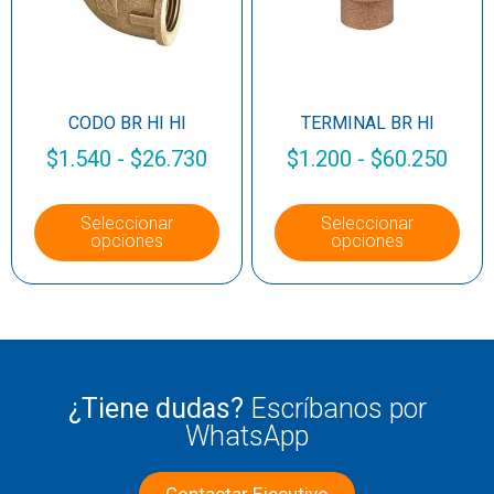
CODO BR HI HI
TERMINAL BR HI
$
1.540
-
$
26.730
$
1.200
-
$
60.250
Seleccionar
Seleccionar
opciones
opciones
¿Tiene dudas?
Escríbanos por
WhatsApp