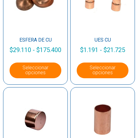
ESFERA DE CU
UES CU
$
29.110
-
$
175.400
$
1.191
-
$
21.725
Seleccionar
Seleccionar
opciones
opciones