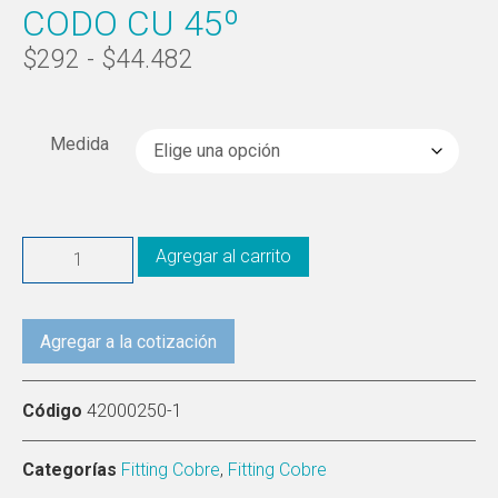
CODO CU 45º
$
292
-
$
44.482
Medida
Agregar al carrito
Agregar a la cotización
Código
42000250-1
Categorías
Fitting Cobre
,
Fitting Cobre