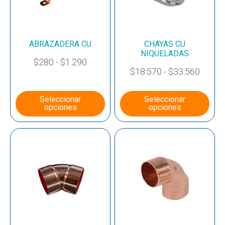
ABRAZADERA CU
CHAYAS CU
NIQUELADAS
$
280
-
$
1.290
$
18.570
-
$
33.560
Seleccionar
Seleccionar
opciones
opciones