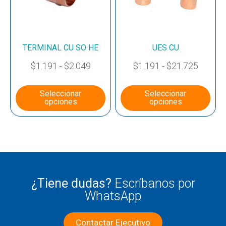
TERMINAL CU SO HE
UES CU
$
1.191
-
$
2.049
$
1.191
-
$
21.725
Seleccionar
Seleccionar
opciones
opciones
¿Tiene dudas?
Escríbanos por
WhatsApp
Contactar Ejecutivo