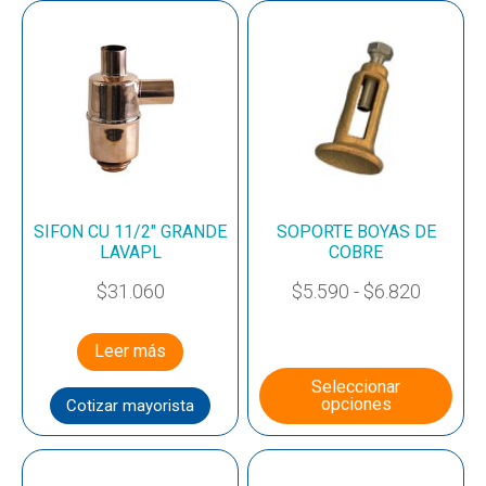
SIFON CU 11/2″ GRANDE
SOPORTE BOYAS DE
LAVAPL
COBRE
$
31.060
$
5.590
-
$
6.820
Leer más
Seleccionar
opciones
Cotizar mayorista