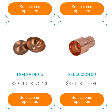
Seleccionar
Seleccionar
opciones
opciones
ESFERA DE CU
REDUCCION CU
$
29.110
-
$
175.400
$
370
-
$
147.780
Seleccionar
Seleccionar
opciones
opciones