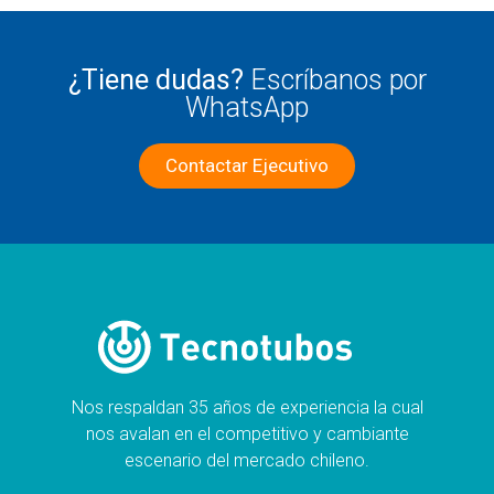
¿Tiene dudas?
Escríbanos por
WhatsApp
Contactar Ejecutivo
Nos respaldan 35 años de experiencia la cual
nos avalan en el competitivo y cambiante
escenario del mercado chileno.