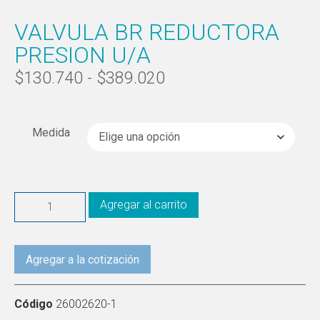
VALVULA BR REDUCTORA
PRESION U/A
$
130.740
-
$
389.020
Medida
Agregar al carrito
Agregar a la cotización
Código
26002620-1