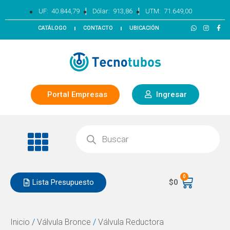
|
|
UF:
40.844,79
Dólar:
913,86
UTM:
71.649,00
CATÁLOGO
CONTACTO
UBICACIÓN
Portal Empresas
Ingresar
0
Lista Presupuesto
$
0
Inicio
/
Válvula Bronce
/
Válvula Reductora