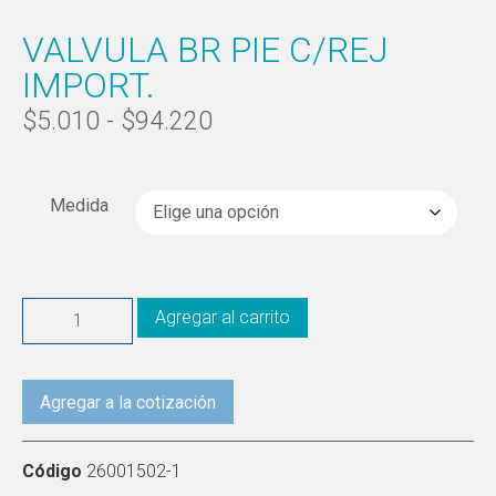
VALVULA BR PIE C/REJ
IMPORT.
$
5.010
-
$
94.220
Medida
Agregar al carrito
Agregar a la cotización
Código
26001502-1