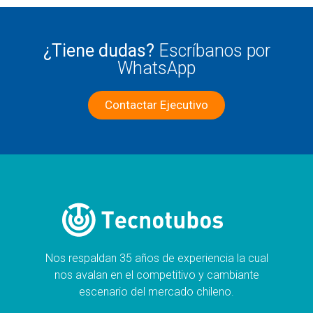
¿Tiene dudas?
Escríbanos por
WhatsApp
Contactar Ejecutivo
Nos respaldan 35 años de experiencia la cual
nos avalan en el competitivo y cambiante
escenario del mercado chileno.