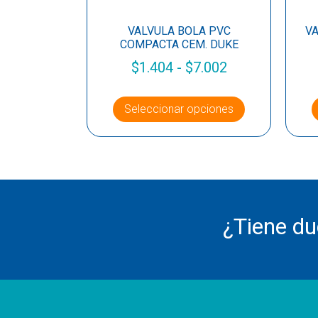
VALVULA BOLA PVC
VA
COMPACTA CEM. DUKE
$
1.404
-
$
7.002
Seleccionar opciones
¿Tiene d