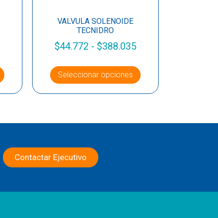
VALVULA SOLENOIDE
TECNIDRO
$
44.772
-
$
388.035
Seleccionar opciones
Contactar Ejecutivo