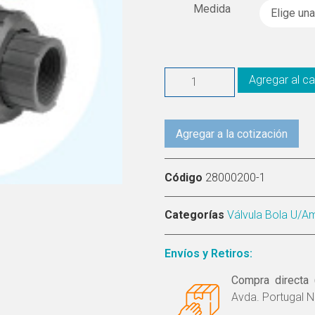
Medida
Agregar al ca
Agregar a la cotización
Código
28000200-1
Categorías
Válvula Bola U/A
Envíos y Retiros:
Compra directa 
Avda. Portugal N