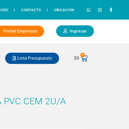
LOGO
CONTACTO
UBICACIÓN
Portal Empresas
Ingresar
0
Lista Presupuesto
$
0
 PVC CEM 2U/A