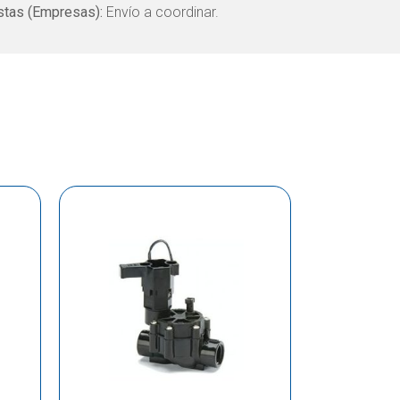
tas (Empresas):
Envío a coordinar.