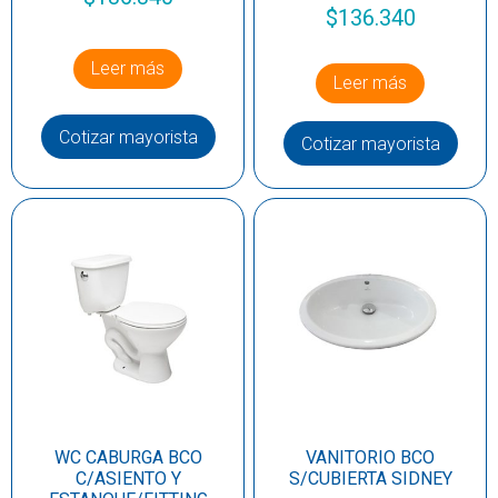
$
136.340
Leer más
Leer más
Cotizar mayorista
Cotizar mayorista
WC CABURGA BCO
VANITORIO BCO
C/ASIENTO Y
S/CUBIERTA SIDNEY