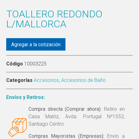
TOALLERO REDONDO
L/MALLORCA
Agregar a la cotización
Código
10003225
Categorías
Accesorios
,
Accesorios de Baño
Envíos y Retiros:
Compra directa (Comprar ahora):
Retiro en
Casa Matriz, Avda. Portugal Nº1552,
Santiago Centro.
Compras Mayoristas (Empresas):
Envío a