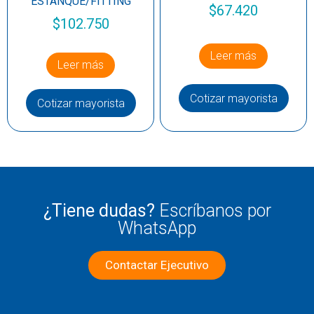
ESTANQUE/FITTING
$
67.420
$
102.750
Leer más
Leer más
Cotizar mayorista
Cotizar mayorista
¿Tiene dudas?
Escríbanos por
WhatsApp
Contactar Ejecutivo