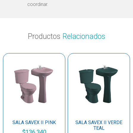
coordinar.
Productos
Relacionados
SALA SAVEX II PINK
SALA SAVEX II VERDE
TEAL
$
136.340