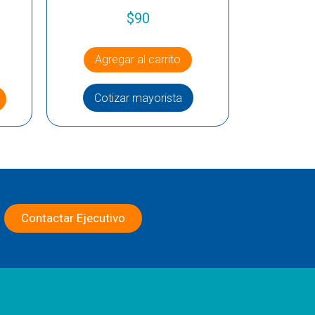
$
90
Agregar al carrito
Cotizar mayorista
Contactar Ejecutivo