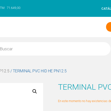
TM:
71.649,00
CATÁ
 P12.5
/ TERMINAL PVC HID HE PN12.5
TERMINAL PVC
En este momento no hay existencias de