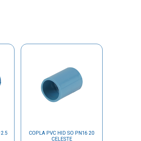
2.5
COPLA PVC HID SO PN16 20
CELESTE