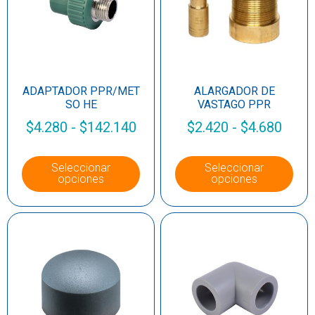
ADAPTADOR PPR/MET
ALARGADOR DE
SO HE
VASTAGO PPR
$
4.280
-
$
142.140
$
2.420
-
$
4.680
Seleccionar
Seleccionar
opciones
opciones