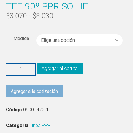
TEE 90º PPR SO HE
$
3.070
-
$
8.030
Medida
Agregar al carrito
Agregar a la cotización
Código
09001472-1
Categoría
Linea PPR