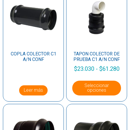
COPLA COLECTOR C1
TAPON COLECTOR DE
A/N CONF
PRUEBA C1 A/N CONF
$
23.030
-
$
61.280
Seleccionar
Leer más
opciones