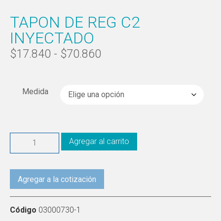
TAPON DE REG C2
INYECTADO
$
17.840
-
$
70.860
Medida
Agregar al carrito
Agregar a la cotización
Código
03000730-1