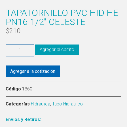
TAPATORNILLO PVC HID HE
PN16 1/2″ CELESTE
$
210
Agregar al carrito
Agregar a la cotización
Código
1360
Categorías
Hidraulica
,
Tubo Hidraulico
Envíos y Retiros: