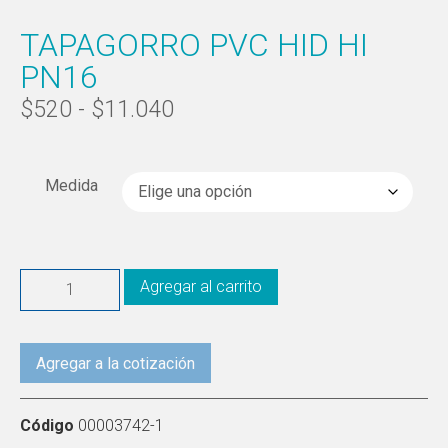
TAPAGORRO PVC HID HI
PN16
$
520
-
$
11.040
Medida
Agregar al carrito
Agregar a la cotización
Código
00003742-1