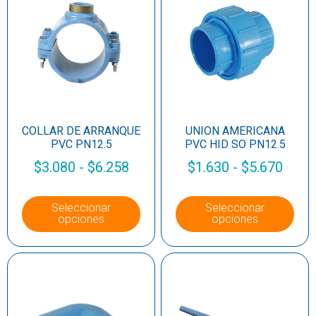
COLLAR DE ARRANQUE
UNION AMERICANA
PVC PN12.5
PVC HID SO PN12.5
$
3.080
-
$
6.258
$
1.630
-
$
5.670
Seleccionar
Seleccionar
opciones
opciones