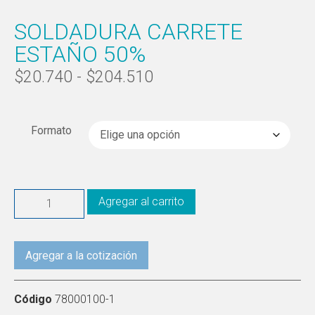
SOLDADURA CARRETE
ESTAÑO 50%
$
20.740
-
$
204.510
Formato
Agregar al carrito
Agregar a la cotización
Código
78000100-1