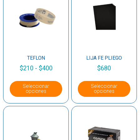
TEFLON
LIJA FE PLIEGO
$
210
-
$
400
$
680
Seleccionar
Seleccionar
opciones
opciones