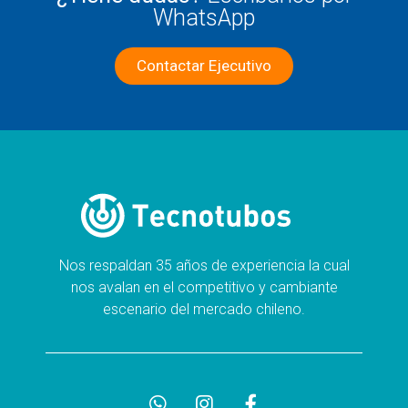
WhatsApp
Contactar Ejecutivo
Nos respaldan 35 años de experiencia la cual
nos avalan en el competitivo y cambiante
escenario del mercado chileno.