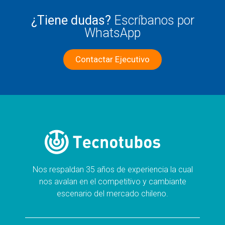
¿Tiene dudas?
Escríbanos por
WhatsApp
Contactar Ejecutivo
Nos respaldan 35 años de experiencia la cual
nos avalan en el competitivo y cambiante
escenario del mercado chileno.