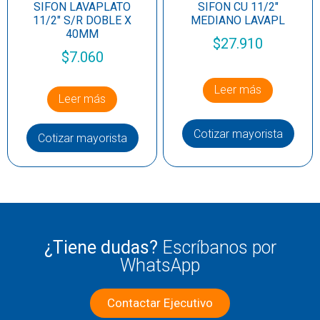
SIFON LAVAPLATO
SIFON CU 11/2″
11/2″ S/R DOBLE X
MEDIANO LAVAPL
40MM
$
27.910
$
7.060
Leer más
Leer más
Cotizar mayorista
Cotizar mayorista
¿Tiene dudas?
Escríbanos por
WhatsApp
Contactar Ejecutivo