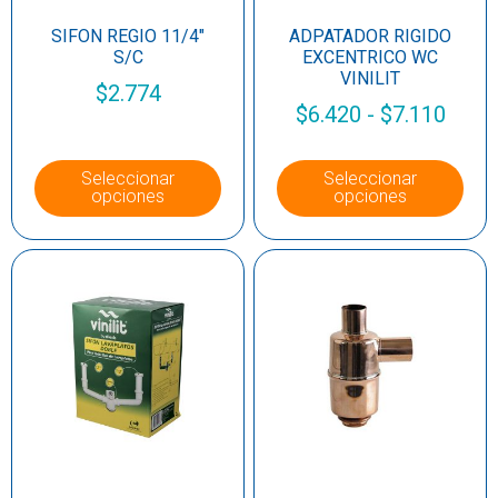
SIFON REGIO 11/4″
ADPATADOR RIGIDO
S/C
EXCENTRICO WC
VINILIT
$
2.774
$
6.420
-
$
7.110
Seleccionar
Seleccionar
opciones
opciones