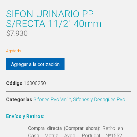
SIFON URINARIO PP
S/RECTA 11/2″ 40mm
$
7.930
Agotado
Agregar a la cotización
Código
16000250
Categorías
Sifones Pvc Vinilit
,
Sifones y Desagües Pvc
Envíos y Retiros:
Compra directa (Comprar ahora):
Retiro en
Casa Matriz, Avda. Portugal Nº1552,