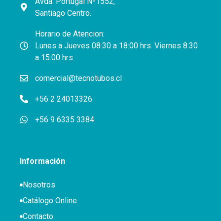
Avda. Portugal Nº1552,
Santiago Centro.
Horario de Atencion:
Lunes a Jueves 08:30 a 18:00 hrs. Viernes 8:30
a 15:00 hrs
comercial@tecnotubos.cl
+56 2 24013326
+56 9 6335 3384
Información
Nosotros
Catálogo Online
Contacto