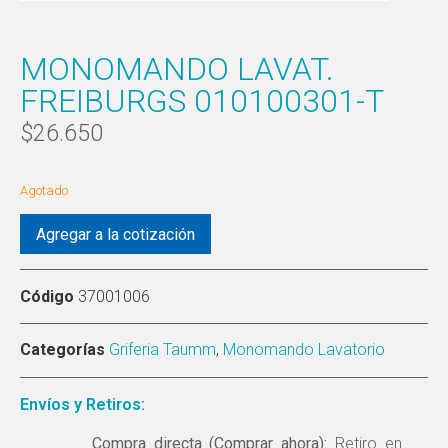
MONOMANDO LAVAT.
FREIBURGS 010100301-T
$
26.650
Agotado
Agregar a la cotización
Código
37001006
Categorías
Griferia Taumm
,
Monomando Lavatorio
Envíos y Retiros:
Compra directa (Comprar ahora):
Retiro en