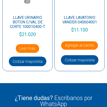
LLAVE URINARIO
LLAVE LAVATORIO
BOTON C/VAL DE
VANDER 040604001
CORTE 100010400-T
$
11.100
$
21.020
Agregar al carrito
Leer más
Cotizar mayorista
Cotizar mayorista
¿Tiene dudas?
Escríbanos por
WhatsApp