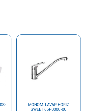
0S-
MONOM. LAVAP. HORIZ
SWEET 65P0000-00