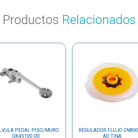
Productos
Relacionados
LVULA PEDAL PISO/MURO
REGULADOR FLUJO 2N800
QK45100-00
AD TINA