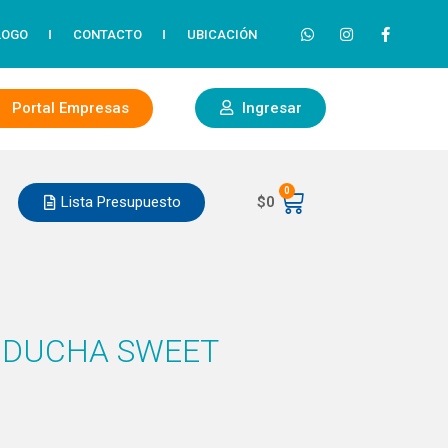
LOGO
CONTACTO
UBICACIÓN
Portal Empresas
Ingresar
0
Lista Presupuesto
$
0
 DUCHA SWEET