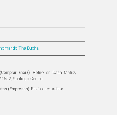
nomando Tina Ducha
(Comprar ahora):
Retiro en Casa Matriz,
º1552, Santiago Centro.
tas (Empresas):
Envío a coordinar.