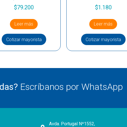
$
79.200
$
1.180
Leer más
Leer más
Cotizar mayorista
Cotizar mayorista
udas?
Escríbanos por WhatsApp
Avda. Portugal Nº1552,