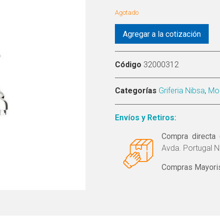
Agotado
Agregar a la cotización
Código
32000312
Categorías
Griferia Nibsa
,
Mo
Envíos y Retiros:
Compra directa 
Avda. Portugal N
Compras Mayoris