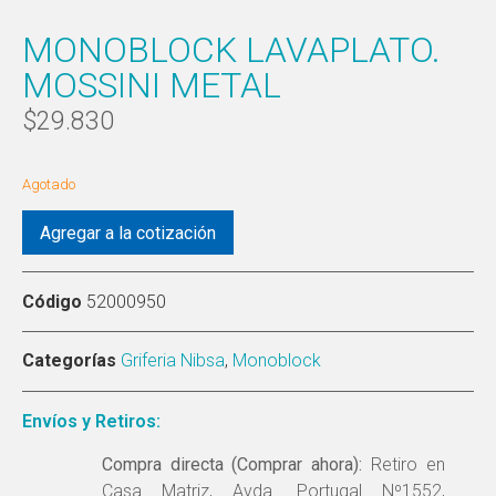
MONOBLOCK LAVAPLATO.
MOSSINI METAL
$
29.830
Agotado
Agregar a la cotización
Código
52000950
Categorías
Griferia Nibsa
,
Monoblock
Envíos y Retiros:
Compra directa (Comprar ahora):
Retiro en
Casa Matriz, Avda. Portugal Nº1552,