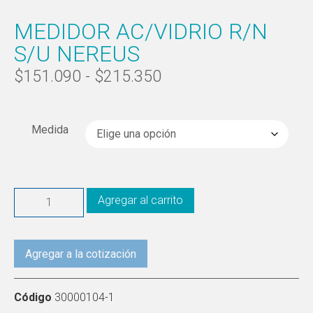
MEDIDOR AC/VIDRIO R/N
S/U NEREUS
$
151.090
-
$
215.350
Medida
Agregar al carrito
Agregar a la cotización
Código
30000104-1