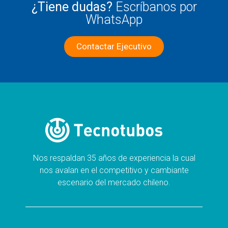
¿Tiene dudas?
Escríbanos por
WhatsApp
Contactar Ejecutivo
Nos respaldan 35 años de experiencia la cual
nos avalan en el competitivo y cambiante
escenario del mercado chileno.