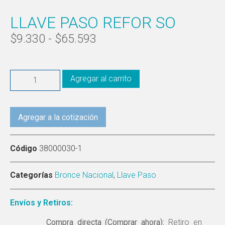
LLAVE PASO REFOR SO
$
9.330
-
$
65.593
Agregar al carrito
Agregar a la cotización
Código
38000030-1
Categorías
Bronce Nacional
,
Llave Paso
Envíos y Retiros:
Compra directa (Comprar ahora):
Retiro en