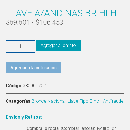
LLAVE A/ANDINAS BR HI HI
$
69.601
-
$
106.453
Agregar al carrito
Agregar a la cotización
Código
38000170-1
Categorías
Bronce Nacional
,
Llave Tipo Emo - Antifraude
Envíos y Retiros:
Compra directa (Comprar ahora):
Retiro en