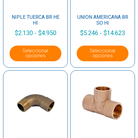
NIPLE TUERCA BR HE
UNION AMERICANA BR
HI
SO HI
$
2.130
-
$
4.950
$
5.246
-
$
14.623
Seleccionar
Seleccionar
opciones
opciones