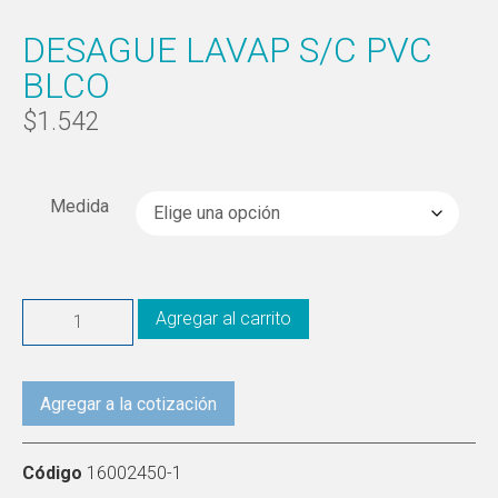
DESAGUE LAVAP S/C PVC
BLCO
$
1.542
Medida
Agregar al carrito
Agregar a la cotización
Código
16002450-1