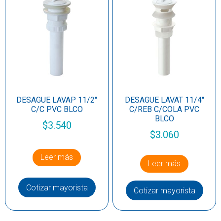
DESAGUE LAVAP 11/2″
DESAGUE LAVAT 11/4″
C/C PVC BLCO
C/REB C/COLA PVC
BLCO
$
3.540
$
3.060
Leer más
Leer más
Cotizar mayorista
Cotizar mayorista