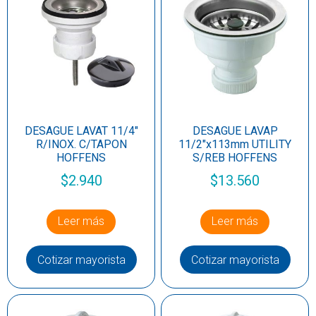
DESAGUE LAVAT 11/4″
DESAGUE LAVAP
R/INOX. C/TAPON
11/2″x113mm UTILITY
HOFFENS
S/REB HOFFENS
$
2.940
$
13.560
Leer más
Leer más
Cotizar mayorista
Cotizar mayorista