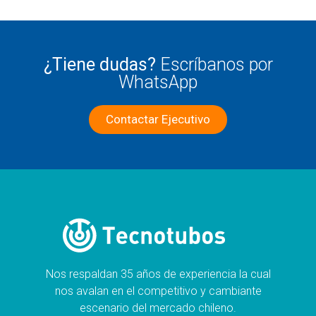
¿Tiene dudas?
Escríbanos por
WhatsApp
Contactar Ejecutivo
Nos respaldan 35 años de experiencia la cual
nos avalan en el competitivo y cambiante
escenario del mercado chileno.