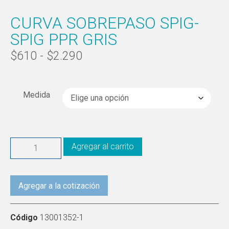
CURVA SOBREPASO SPIG-
SPIG PPR GRIS
$
610
-
$
2.290
Medida
Agregar al carrito
Agregar a la cotización
Código
13001352-1