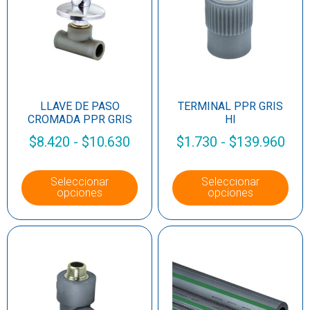
LLAVE DE PASO
TERMINAL PPR GRIS
CROMADA PPR GRIS
HI
$
8.420
-
$
10.630
$
1.730
-
$
139.960
Seleccionar
Seleccionar
opciones
opciones