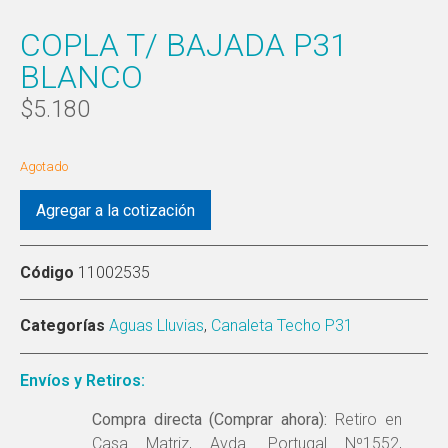
COPLA T/ BAJADA P31
BLANCO
$
5.180
Agotado
Agregar a la cotización
Código
11002535
Categorías
Aguas Lluvias
,
Canaleta Techo P31
Envíos y Retiros:
Compra directa (Comprar ahora):
Retiro en
Casa Matriz, Avda. Portugal Nº1552,