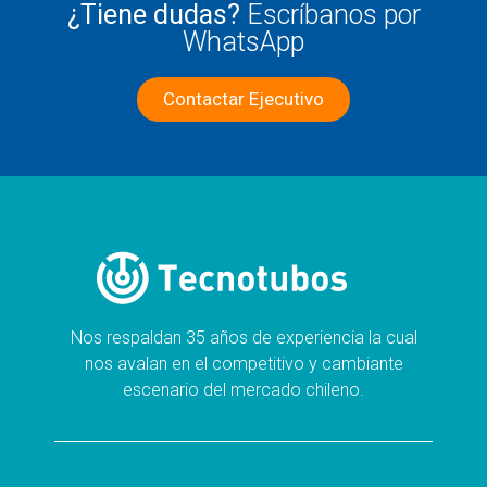
¿Tiene dudas?
Escríbanos por
WhatsApp
Contactar Ejecutivo
Nos respaldan 35 años de experiencia la cual
nos avalan en el competitivo y cambiante
escenario del mercado chileno.