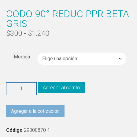
CODO 90° REDUC PPR BETA
GRIS
$
300
-
$
1.240
Medida
Agregar al carrito
Agregar a la cotización
Código
29000870-1