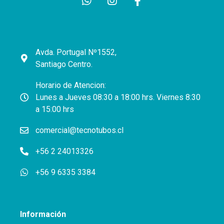
Avda. Portugal Nº1552,
Santiago Centro.
Horario de Atencion:
Lunes a Jueves 08:30 a 18:00 hrs. Viernes 8:30
a 15:00 hrs
comercial@tecnotubos.cl
+56 2 24013326
+56 9 6335 3384
Información