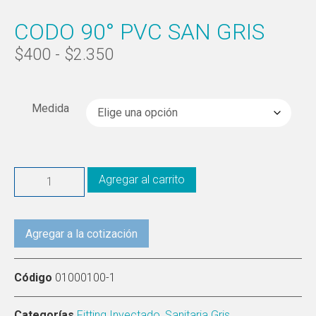
CODO 90° PVC SAN GRIS
$
400
-
$
2.350
Medida
Agregar al carrito
Agregar a la cotización
Código
01000100-1
Categorías
Fitting Inyectado
,
Sanitaria Gris