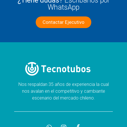
¿Tiene dudas?
Escríbanos por
WhatsApp
Contactar Ejecutivo
Nos respaldan 35 años de experiencia la cual
nos avalan en el competitivo y cambiante
escenario del mercado chileno.