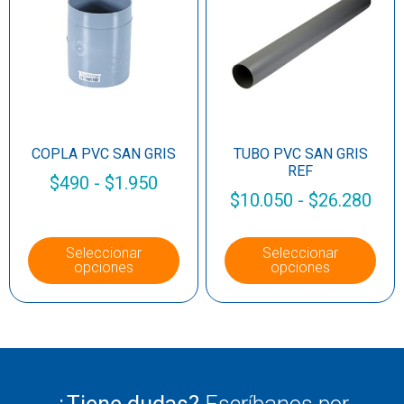
COPLA PVC SAN GRIS
TUBO PVC SAN GRIS
REF
$
490
-
$
1.950
$
10.050
-
$
26.280
Seleccionar
Seleccionar
opciones
opciones