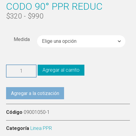
CODO 90° PPR REDUC
$
320
-
$
990
Medida
Agregar al carrito
Agregar a la cotización
Código
09001050-1
Categoría
Linea PPR