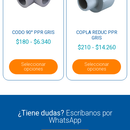
CODO 90° PPR GRIS
COPLA REDUC PPR
GRIS
$
180
-
$
6.340
$
210
-
$
14.260
Seleccionar
Seleccionar
opciones
opciones
¿Tiene dudas?
Escríbanos por
WhatsApp