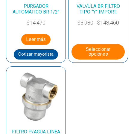
PURGADOR
VALVULA BR FILTRO
AUTOMATICO BR 1/2″
TIPO “Y” IMPORT.
$
14.470
$
3.980
-
$
148.460
Leer más
Seleccionar
opciones
Cotizar mayorista
FILTRO P/AGUA LINEA