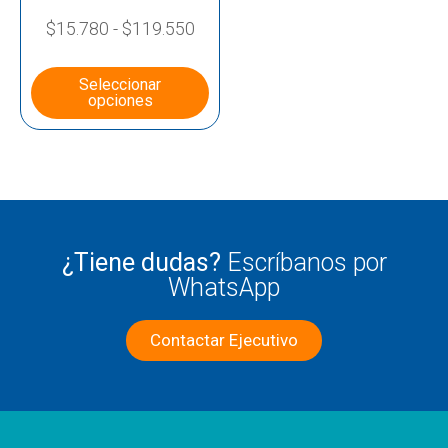
$
15.780
-
$
119.550
Seleccionar
opciones
¿Tiene dudas?
Escríbanos por
WhatsApp
Contactar Ejecutivo