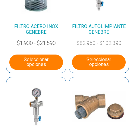
FILTRO ACERO INOX
FILTRO AUTOLIMPIANTE
GENEBRE
GENEBRE
$
1.930
-
$
21.590
$
82.950
-
$
102.390
Seleccionar
Seleccionar
opciones
opciones