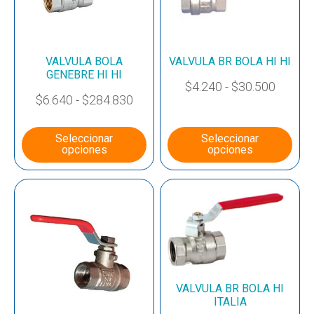
VALVULA BOLA
VALVULA BR BOLA HI HI
GENEBRE HI HI
$
4.240
-
$
30.500
$
6.640
-
$
284.830
Seleccionar
Seleccionar
opciones
opciones
VALVULA BR BOLA HI
ITALIA