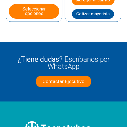
Seleccionar
opciones
Cotizar mayorista
¿Tiene dudas?
Escríbanos por
WhatsApp
Contactar Ejecutivo