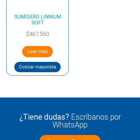
SUMIDERO LINNIUM
SOFT
$
467.560
Leer más
Cotizar mayorista
¿Tiene dudas?
Escríbanos por
WhatsApp