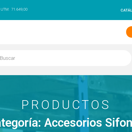
UTM:
71.649,00
CATÁ
PRODUCTOS
tegoría: Accesorios Sifo