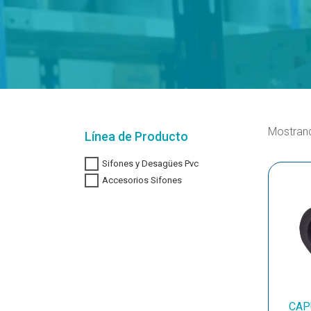
Mostrand
Línea de Producto
Sifones y Desagües Pvc
Accesorios Sifones
CAP