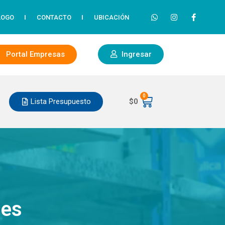
LOGO
CONTACTO
UBICACIÓN
Portal Empresas
Ingresar
0
Lista Presupuesto
$
0
nes