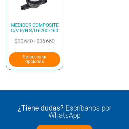
MEDIDOR COMPOSITE
C/V R/N S/U 620C-160
$
30.640
-
$
36.660
Seleccionar
opciones
¿Tiene dudas?
Escríbanos por
WhatsApp