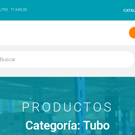
UTM:
71.649,00
CATÁ
PRODUCTOS
Categoría: Tubo