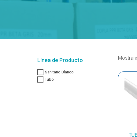
Mostrand
Línea de Producto
Sanitario Blanco
Tubo
TUB