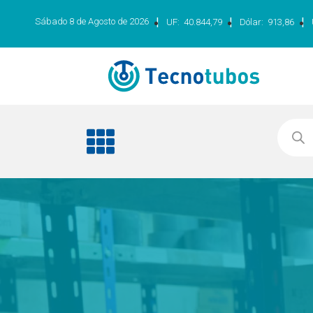
|
|
|
Sábado 8 de Agosto de 2026
UF:
40.844,79
Dólar:
913,86