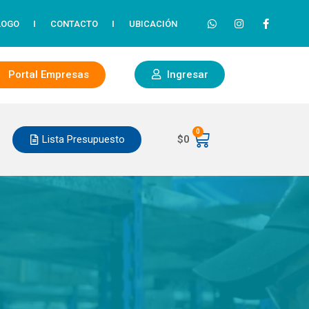
LOGO
CONTACTO
UBICACIÓN
Portal Empresas
Ingresar
0
Lista Presupuesto
$
0