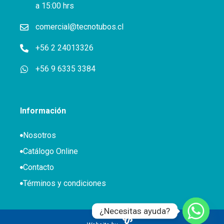
a 15:00 hrs
comercial@tecnotubos.cl
+56 2 24013326
+56 9 6335 3384
Información
Nosotros
Catálogo Online
Contacto
Términos y condiciones
¿Necesitas ayuda?