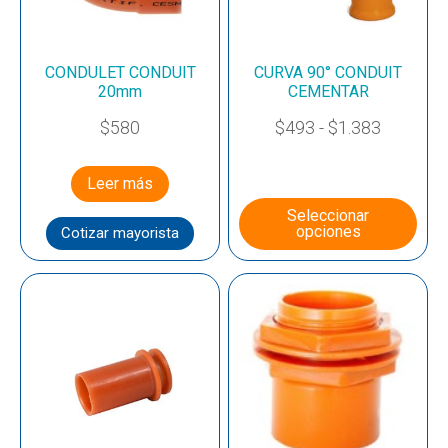
CONDULET CONDUIT
CURVA 90° CONDUIT
20mm
CEMENTAR
$
580
$
493
-
$
1.383
Leer más
Seleccionar
opciones
Cotizar mayorista