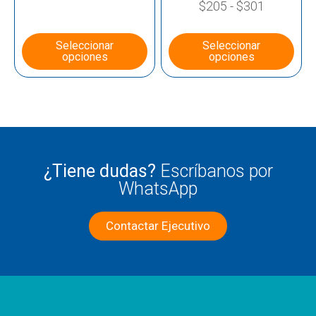
$
205
-
$
301
Seleccionar
Seleccionar
opciones
opciones
¿Tiene dudas?
Escríbanos por
WhatsApp
Contactar Ejecutivo