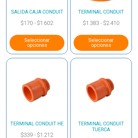
SALIDA CAJA CONDUIT
TERMINAL CONDUIT
$
170
-
$
1.602
$
1.383
-
$
2.410
Seleccionar
Seleccionar
opciones
opciones
TERMINAL CONDUIT HE
TERMINAL CONDUIT
TUERCA
$
339
-
$
1.212