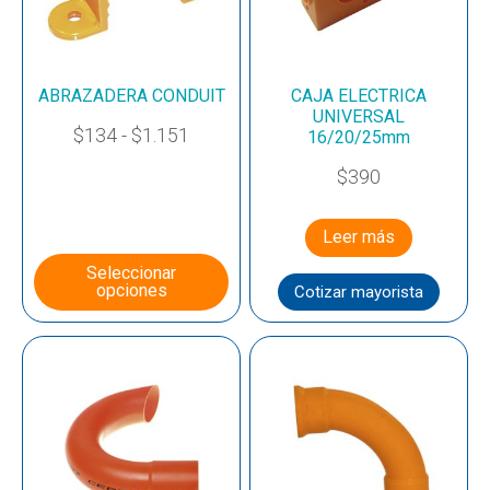
ABRAZADERA CONDUIT
CAJA ELECTRICA
UNIVERSAL
$
134
-
$
1.151
16/20/25mm
$
390
Leer más
Seleccionar
opciones
Cotizar mayorista