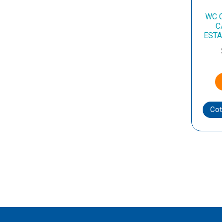
WC 
C
ESTA
Cot