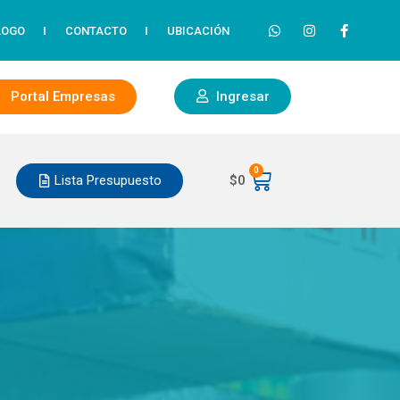
LOGO
CONTACTO
UBICACIÓN
Portal Empresas
Ingresar
0
Lista Presupuesto
$
0