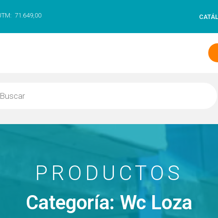
UTM:
71.649,00
CATÁ
PRODUCTOS
Categoría: Wc Loza