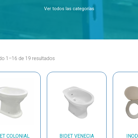
Ver todos las categorías
o 1–16 de 19 resultados
ET COLONIAL
BIDET VENECIA
INO