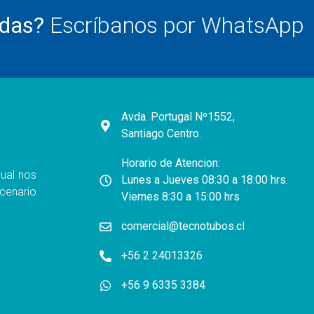
udas?
Escríbanos por WhatsApp
Avda. Portugal Nº1552,
Santiago Centro.
Horario de Atencion:
ual nos
Lunes a Jueves 08:30 a 18:00 hrs.
cenario
Viernes 8:30 a 15:00 hrs
comercial@tecnotubos.cl
+56 2 24013326
+56 9 6335 3384