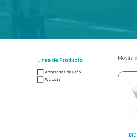
Mostrand
Línea de Producto
Accesorios de Baño
Wc Loza
BID